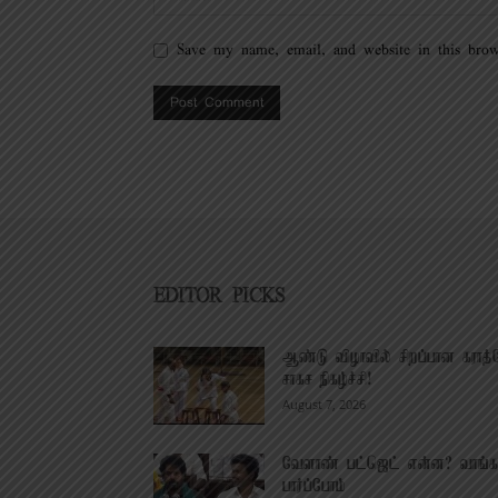
Save my name, email, and website in this brow
EDITOR PICKS
ஆண்டு விழாவில் சிறப்பான கராத்
சாகச நிகழ்ச்சி!
August 7, 2026
வேளாண் பட்ஜெட் என்ன? வாங்க
பார்ப்போம்