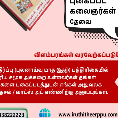
Next article
5
சென்னையில் நாளை இந்த பகுதிகளில் மின் தடை!
R