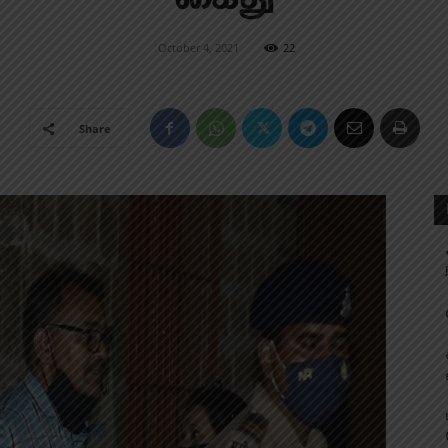
October 4, 2021
22
Share