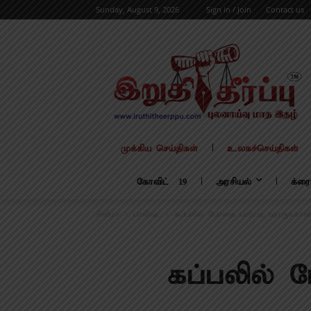
Sunday, August 9, 2026
Sign in / Join
Contact us
முக்கிய செய்திகள்
உலகச்செய்திகள்
கோவிட் – 19
அரசியல்
க்ரை
சினிமா
பாலிவுட்
கப்பலில் போதை பார்ட்டி: ஷாருக்கா
கப்பலில் 