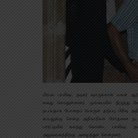
பிரபல பாலிவுட் நடிகர் ஷாருக்கான் மகன் ஆ
கைது செய்துள்ளனர். மும்பையில் இருந்து க
நடப்பதாக போதைப் பொருள் தடுப்பு பிரிவு அத
கப்பலுக்கு சென்ற அதிகாரிகள் சோதனை நட
பார்ட்டியில் கலந்து கொண்ட பாலிவுட்
அலுவலகத்திற்கு அழைத்துச் சென்றனர்.