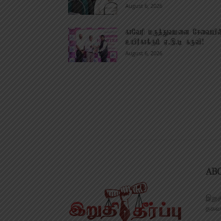
August 6, 2026
காவேரி மருத்துவமனை சேவையில
உயிர்காக்கும் ஏ.இ.டி கருவி!
August 6, 2026
AB
இறுத
தகவல