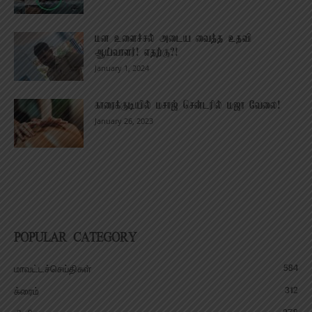
மன உளைச்சல் அடைய வைத்த உதவி
ஆய்வாளர்! எதற்கு?!
January 1, 2024
காரைக்குடியில் மசாஜ் சென்டரில் மஜா வேலை!
January 26, 2023
POPULAR CATEGORY
584
மாவட்டச்செய்திகள்
312
க்ரைம்