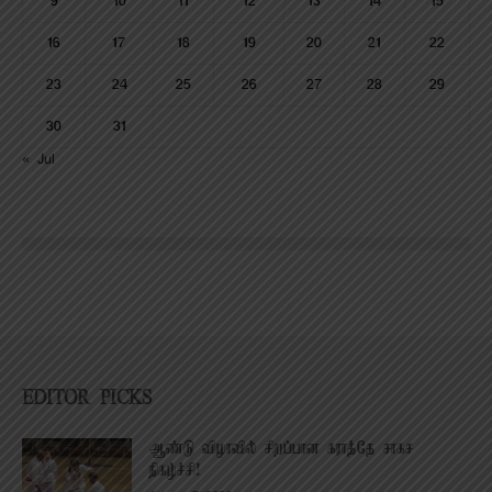
9
10
11
12
13
14
15
16
17
18
19
20
21
22
23
24
25
26
27
28
29
30
31
« Jul
EDITOR PICKS
ஆண்டு விழாவில் சிறப்பான கராத்தே சாகச
நிகழ்ச்சி!