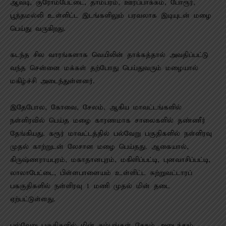
ஆவடி, குரோம்பேட்டை, தாம்பரம், ஊரப்பாக்கம், போரூர்,
பூந்தமல்லி உள்ளிட்ட இடங்களிலும் பரவலாக இடியுடன் மழை
பெய்து வருகிறது.
கடந்த சில வாரங்களாக வெயிலின் தாக்கத்தால் அவதிப்பட்டு
வந்த சென்னை மக்கள் தற்போது பெய்துவரும் மழையால்
மகிழ்ச்சி அடைந்துள்ளனர்.
இதேபோல, கோவை, சேலம், ஆகிய மாவட்டங்களில்
நள்ளிரவில் பெய்த மழை காரணமாக சாலைகளில் தண்ணீர்
தேங்கியது. கரூர் மாவட்டத்தில் பல்வேறு பகுதிகளில் நள்ளிரவு
முதல் காற்றுடன் லேசான மழை பெய்தது. ஆகையால்,
கிருஷ்ணராயபுரம், மகாதானபுரம், மகிளிப்பட்டி, புனவாசிப்பட்டி,
லாலாபேட்டை, பிள்ளபாளையம் உள்ளிட்ட சுற்றுவட்டாரப்
பககுதிகளில் நள்ளிரவு 1 மணி முதல் மின் தடை
ஏற்பட்டுள்ளது.
பல்வேறு பகுதிகளில் மின் கம்பங்கள் சேதம் அடைந்தும்,