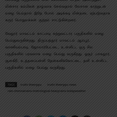
மின்சார கம்பிகள் தாழ்வாக செல்வதால் லேசான காற்றுடன்
மழை பெய்தால் இதே போல் அடிக்கடி மின்தடை ஏற்படுவதாக
கரூர் பொதுமக்கள் குற்றம் சாட்டுகின்றனர்.
வேலூர் மாவட்டம் காட்பாடி சுற்றுவட்டார பகுதிகளில் மழை
பெய்துவருகின்றது. திருப்பத்தூர் மாவட்டம் ஆம்பூர்,
வாணியம்பாடி, ஜோலார்பேட்டை, உள்ளிட்ட ஒரு சில
பகுதிகளில் பரவலாக மழை பெய்து வருகிறது. ஓசூர் ,பாகலூர்,
சூளகிரி, உத்தனப்பள்ளி தேன்கனிக்கோட்டை, தளி உள்ளிட்ட
பகுதிகளில் மழை பெய்து வருகிறது.
TAGS
iruthi theerppu
iruthi theerppu news
rain-chennairains-metrological-heavyrains-todayweather