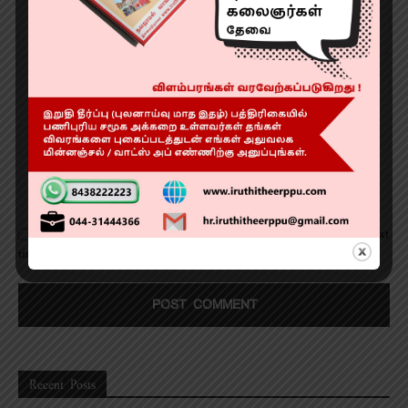
Save my name, email, and website in this browser for the next
time I comment.
Recent Posts