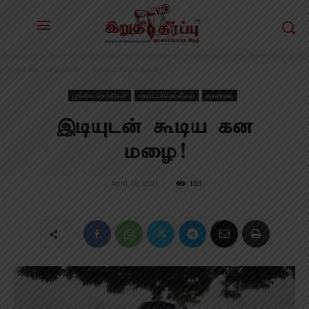
முக்கிய செய்திகள்
மாவட்டச்செய்திகள்
முக்கிய செய்திகள்
மாவட்டச்செய்திகள்
வானிலை
இடியுடன் கூடிய கன
மழை!
April 15, 2021
183