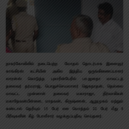
நாகர்கோவிலில் நடைபெற்ற மோதல் தொடர்பாக இளைஞர்
காங்கிரஸ் கட்சியின் அகில இந்திய ஒருங்கிணைப்பாளர்
லாரன்ஸ் கொடுத்த புகாரின்பேரில் பா.ஜனதா மாவட்டத்
தலைவர் தர்மராஜ், பொதுச்செயலாளர் ஜெகநாதன், நெல்லை
மாவட்ட முன்னாள் தலைவர் மகாராஜா, நிர்வாகிகள்
மகாதேவன்பிள்ளை, மாதவன், கிருஷ்ணன், ஆறுமுகம் மற்றும்
கண்டால் தெரியும் 15 பேர் என மொத்தம் 22 பேர் மீது 8
பிரிவுகளின் கீழ் போலீசார் வழக்குப்பதிவு செய்தனர்.