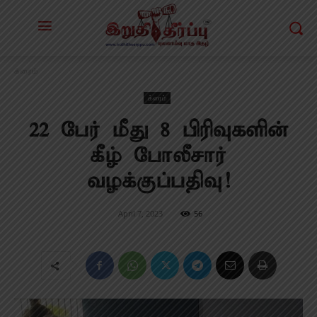
க்ரைம்
க்ரைம்
22 பேர் மீது 8 பிரிவுகளின்
கீழ் போலீசார்
வழக்குப்பதிவு!
April 7, 2023
56