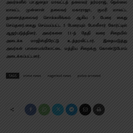
அவர்களில் பா.ஜனதா மாவட்டத் தலைவர் தர்மராஜ், நெல்லை
மாவட்ட முன்னாள் தலைவர் மகாராஜா, குமரி மாவட்ட
துணைத்தலைவர் சொக்கலிங்கம் ஆகிய 3 பேரை கைது
செய்தனர்.கைது செய்யப்பட்ட 5 பேரையும் போலீசார் கோர்ட்டில்
ஆஜர்படுத்தினர். அவர்களை 11-ந் தேதி வரை சிறையில்
அடைக்க மாஜிஸ்திரேட்டு உத்தரவிட்டார். இதையடுத்து
அவர்கள் பாளையங்கோட்டை மத்திய சிறைக்கு கொண்டுபோய்
அடைக்கப்பட்டனர்.
TAGS
crime news
nagerkoil news
police arrested