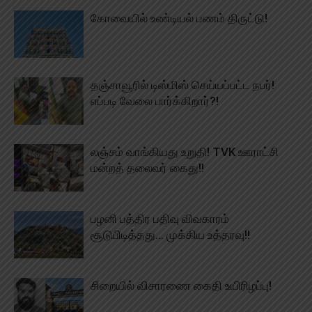
கோவையில் உண்டியல் பணம் திருட்டு!
தஞ்சாவூரில் டிஸ்மிஸ் செய்யப்பட்ட நபர்!
எப்படி வேலை பார்க்கிறார்?!
லஞ்சம் வாங்கியது உறுதி! TVK ஊராட்சி
மன்றத் தலைவர் கைது!!
பழனி பத்திர பதிவு விவகாரம்
சூடுபிடித்தது… முக்கிய உத்தரவு!!
சிறையில் விசாரணை கைதி உயிரிழப்பு!