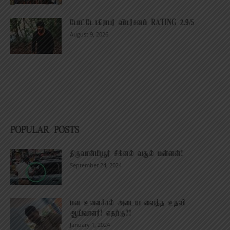
போட்டோகிராபர் விமர்சனம் RATING 2.9/5
August 9, 2026
POPULAR POSTS
திருவான்மியூர் சிக்னல் வசூல் மன்னன்!
September 24, 2024
மன உளைச்சல் அடைய வைத்த உதவி
ஆய்வாளர்! எதற்கு?!
January 1, 2024