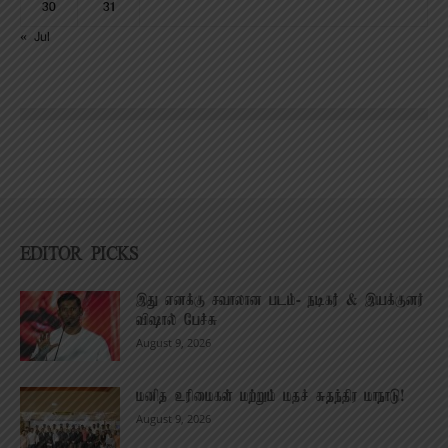
30
31
« Jul
EDITOR PICKS
இது எனக்கு சவாலான படம்- நடிகர் & இயக்குனர்
விஷால் பேச்சு
August 9, 2026
மனித உரிமைகள் மற்றும் மதச் சுதந்திர மாநாடு!
August 9, 2026