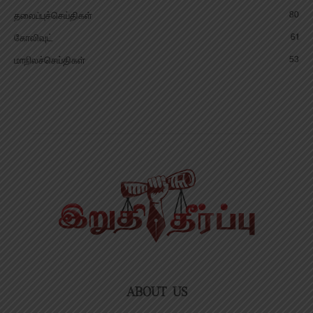
80
தலைப்புச்செய்திகள்
61
கோலிவுட்
53
மாநிலச்செய்திகள்
ABOUT US