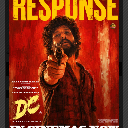
Save my name, email, and website in this browser for the next
time I comment.
Recent Posts
இது எனக்கு சவாலான படம்- நடிகர் & இயக்குனர் விஷால் பேச்சு
மனித உரிமைகள் மற்றும் மதச் சுதந்திர மாநாடு!