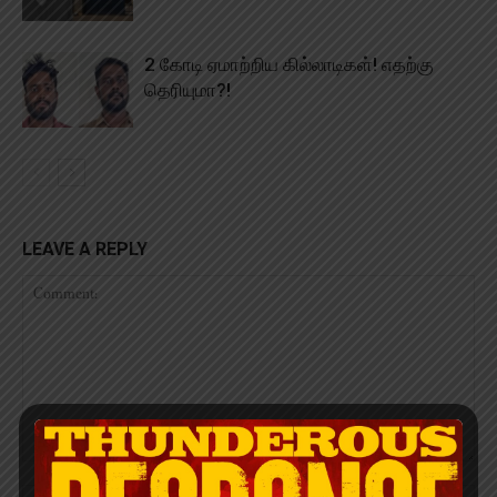
2 கோடி ஏமாற்றிய கில்லாடிகள்! எதற்கு
தெரியுமா?!
LEAVE A REPLY