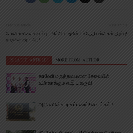
Previous article
Next article
கோவில் சிலை உடைப்பு…. சிக்கிய
ஜூன் 1ம் தேதி பள்ளிகள் திறப்பு!
நபருக்கு தர்ம அடி!
RELATED ARTICLES
MORE FROM AUTHOR
காவேரி மருத்துவமனை சேவையில்
உயிர்காக்கும் ஏ.இ.டி கருவி!
அதிக மின்சார கட்டணம்! விளக்கம்!!