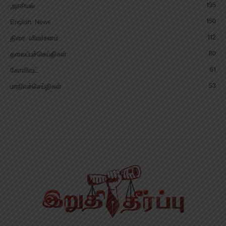
195
அரசியல்
150
English News
112
திரை விமர்சனம்
80
தலைப்புச்செய்திகள்
61
கோலிவுட்
53
மாநிலச்செய்திகள்