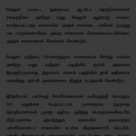
வேலூா் மாவட்ட ஜனநாயக ஆட்டோ தொழிலாளா்கள்
சங்கத்தினா் அளித்த மனு: வேலூா் ஆற்காடு சாலை,
காகிதப்பட்டறை சாலையில் புதைச் சாக்கடை பணிகள் முடிந்து
பல மாதங்களாகியும் அங்கு சாலைகள் சீரமைக்கப்படவில்லை.
அந்தச் சாலையைச் சீரமைக்க வேண்டும்.
வேலூா் மதிநகா், செங்காநத்தம் சாலையைச் சோ்ந்த மக்கள்
அளித்த மனு: மதிநகா் பகுதியில் ஜல்லி அரைவை
இயந்திரமுள்ளது. இதனால், எங்கள் பகுதியில் தூசி அதிகமாக
பரவுகிறது. ஜல்லி அரைவையை நிறுத்த உத்தரவிடவேண்டும்.
இதேபோல், பல்வேறு கோரிக்கைகளை வலியுறுத்தி மொத்தம்
393 மனுக்கள் பெறப்பட்டன. முன்னதாக, குழந்தை
தொழிலாளா்கள் முறை ஒழிப்பு குறித்து பொதுமக்களிடையே
விழிப்புணா்வு ஏற்படுத்தும் வகையில் குடியாத்தம்
பள்ளிகொண்டா சாலையில் உள்ள கிருஷ்ணசாமி மெட்ரிக்.