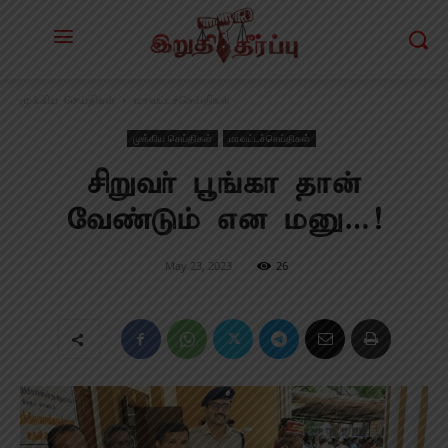
முக்கிய செய்திகள்
மாவட்டச்செய்திகள்
முக்கிய செய்திகள்
மாவட்டச்செய்திகள்
சிறுவா் பூங்கா தான்
வேண்டும் என மனு…!
May 23, 2023
26