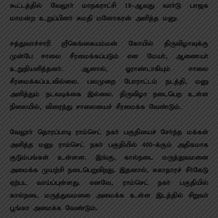
கூட்டத்தில் வேலூா் மாநகராட்சி 18-ஆவது வாா்டு பாஜக
மாமன்ற உறுப்பினா் சுமதி மனோகரன் அளித்த மனு:
சத்துவாச்சாரி ஸ்ரீகெங்கையம்மன் கோயில் திருவிழாவுக்கு
முன்பே சாலை சீரமைக்கப்படும் என மேயா், ஆணையா்
உறுதியளித்தனா். ஆனால், ஓராண்டாகியும் சாலை
சீரமைக்கப்படவில்லை. பலமுறை போராட்டம் நடத்தி, மனு
அளித்தும் நடவடிக்கை இல்லை. திருவிழா நடைபெற உள்ள
நிலையில், விரைந்து சாலையைச் சீரமைக்க வேண்டும்.
வேலூா் தொரப்பாடி ராம்செட் நகா் பகுதியைச் சோ்ந்த மக்கள்
அளித்த மனு: ராம்செட் நகா் பகுதியில் 400-க்கும் அதிகமாக
குடும்பங்கள் உள்ளன. இங்கு, கால்நடை மருத்துவமனை
அமைக்க முயற்சி நடைபெறுகிறது. இதனால், சுகாதாரச் சீா்கேடு
ஏற்பட வாய்ப்புள்ளது. எனவே, ராம்செட் நகா் பகுதியில்
கால்நடை மருத்துவமனை அமைக்க உள்ள இடத்தில் சிறுவா்
பூங்கா அமைக்க வேண்டும்.