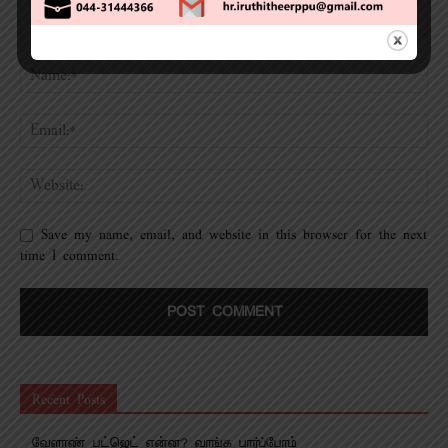
Save my name, email, and website in this browser for the next
time I comment.
Recent Posts
வேளாண் பட்ஜெட் என்ன? வாங்க பார்ப்போம்