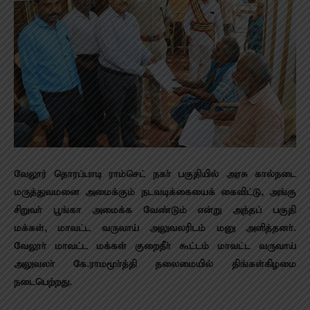
வேலூர் தொரப்பாடி ராம்செட் நகா் பகுதியில் அரசு கால்நடை
மருத்துவமனை அமைக்கும் நடவடிக்கையைக் கைவிட்டு, அங்கு
சிறுவா் பூங்கா அமைக்க வேண்டும் என்று அந்தப் பகுதி
மக்கள், மாவட்ட வருவாய் அலுவலரிடம் மனு அளித்தனா்.
வேலூா் மாவட்ட மக்கள் குறைதீா் கூட்டம் மாவட்ட வருவாய்
அலுவலா் கே.ராமமூா்த்தி தலைமையில் திங்கள்கிழமை
நடைபெற்றது.