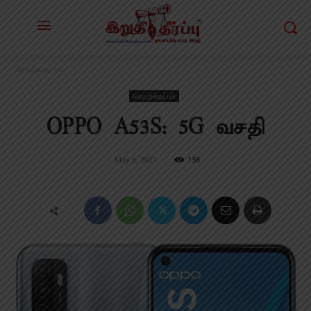
தொழில்நுட்பம்
தொழில்நுட்பம்
OPPO A53S: 5G வசதி
May 6, 2021
138