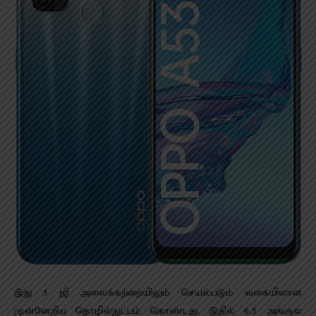
இது 5 ஜி அலைக்கற்றையிலும் செயல்படும் வகையிலான
முன்னேறிய தொழில்நுட்பம் கொண்டது. இதில் 6.5 அங்குல