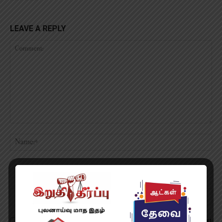
LEAVE A REPLY
Save my name, email, and website in this browser for the next