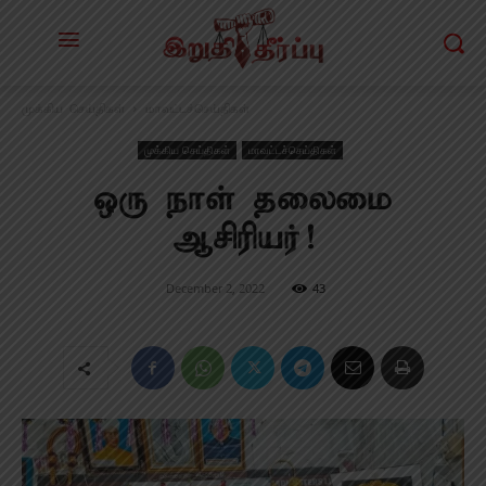
முக்கிய செய்திகள்
மாவட்டச்செய்திகள்
முக்கிய செய்திகள்
மாவட்டச்செய்திகள்
ஒரு நாள் தலைமை
ஆசிரியர்!
December 2, 2022
43