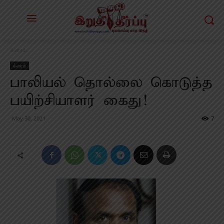
க்ரைம்
க்ரைம்
பாலியல் தொல்லை கொடுத்த
பயிற்சியாளர் கைது!
May 30, 2021
7