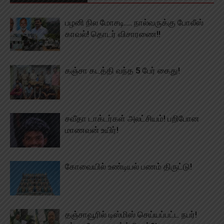
பழனி நில மோசடி…. நால்வருக்கு போலீஸ்
காவல்! தொடர் விசாரணை!!
கஞ்சா கடத்தி வந்த 5 பேர் கைது!
சவீதா டாக்டர்கள் அலட்சியம்! பறிபோன
மாணவன் உயிர்!
கோவையில் உண்டியல் பணம் திருட்டு!
தஞ்சாவூரில் டிஸ்மிஸ் செய்யப்பட்ட நபர்!