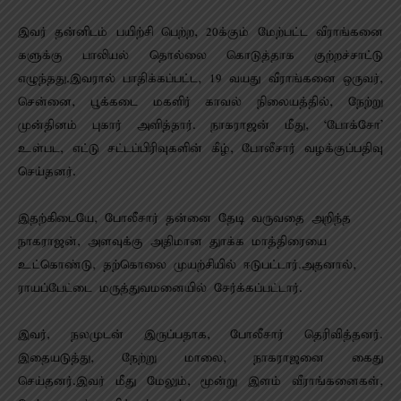
இவர் தன்னிடம் பயிற்சி பெற்ற, 20க்கும் மேற்பட்ட வீராங்கனை
களுக்கு பாலியல் தொல்லை கொடுத்தாக குற்றச்சாட்டு
எழுந்தது.இவரால் பாதிக்கப்பட்ட, 19 வயது வீராங்கனை ஒருவர்,
சென்னை, பூக்கடை மகளிர் காவல் நிலையத்தில், நேற்று
முன்தினம் புகார் அளித்தார். நாகராஜன் மீது, ‘போக்சோ’
உள்பட, எட்டு சட்டப்பிரிவுகளின் கீழ், போலீசார் வழக்குப்பதிவு
செய்தனர்.
இதற்கிடையே, போலீசார் தன்னை தேடி வருவதை அறிந்த
நாகராஜன், அளவுக்கு அதிமான துாக்க மாத்திரையை
உட்கொண்டு, தற்கொலை முயற்சியில் ஈடுபட்டார்.அதனால்,
ராயப்பேட்டை மருத்துவமனையில் சேர்க்கப்பட்டார்.
இவர், நலமுடன் இருப்பதாக, போலீசார் தெரிவித்தனர்.
இதையடுத்து, நேற்று மாலை, நாகராஜனை கைது
செய்தனர்.இவர் மீது மேலும், மூன்று இளம் வீராங்கனைகள்,