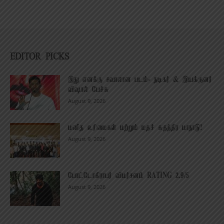
EDITOR PICKS
இது எனக்கு சவாலான படம்- நடிகர் & இயக்குனர்
விஷால் பேச்சு
August 9, 2026
மனித உரிமைகள் மற்றும் மதச் சுதந்திர மாநாடு!
August 9, 2026
போட்டோகிராபர் விமர்சனம் RATING 2.9/5
August 9, 2026