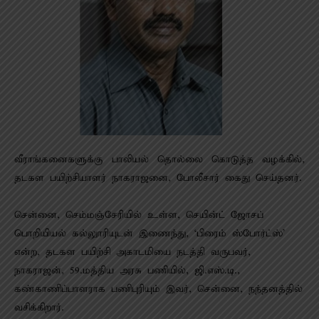
வீராங்கனைகளுக்கு பாலியல் தொல்லை கொடுத்த வழக்கில்,
தடகள பயிற்சியாளர் நாகராஜனை, போலீசார் கைது செய்தனர்.
சென்னை, செம்மஞ்சேரியில் உள்ள, செயின்ட் ஜோசப்
பொறியியல் கல்லுாரியுடன் இணைந்து, ‘பிரைம் ஸ்போர்ட்ஸ்’
என்ற, தடகள பயிற்சி அகாடமியை நடத்தி வருபவர்,
நாகராஜன், 59.மத்திய அரசு பணியில், ஜி.எஸ்.டி.,
கண்காணிப்பாளராக பணிபுரியும் இவர், சென்னை, நந்தனத்தில்
வசிக்கிறார்.