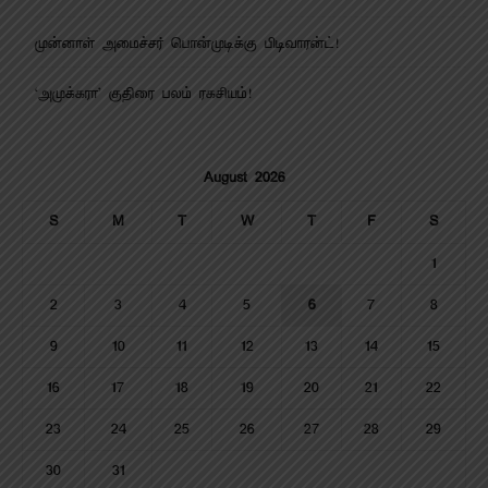
முன்னாள் அமைச்சர் பொன்முடிக்கு பிடிவாரன்ட்!
‘அமுக்கரா’ குதிரை பலம் ரகசியம்!
August 2026
S
M
T
W
T
F
S
1
2
3
4
5
6
7
8
9
10
11
12
13
14
15
16
17
18
19
20
21
22
23
24
25
26
27
28
29
30
31