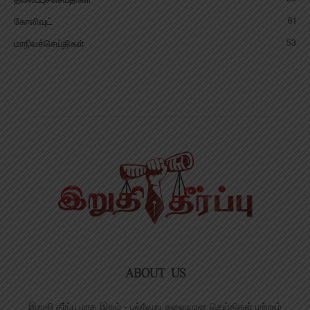
தலைப்புச்செய்திகள்
61
கோலிவுட்
53
மாநிலச்செய்திகள்
ABOUT US
இறுதி தீர்ப்பு மாத இதழ் - பல்வேறு சுவையான செய்திகள் மற்றும்