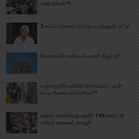
பணி நீக்கம்?!!
2 லட்சம் பிரசவம் பார்த்த மருத்துவர் பாட்டி!
கோவையில் உண்டியல் பணம் திருட்டு!
தஞ்சாவூரில் டிஸ்மிஸ் செய்யப்பட்ட நபர்!
எப்படி வேலை பார்க்கிறார்?!
லஞ்சம் வாங்கியது உறுதி! TVK ஊராட்சி
மன்றத் தலைவர் கைது!!