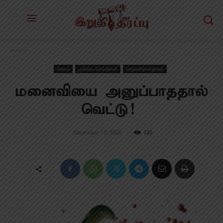
க்ரைம்
க்ரைம்
முக்கிய செய்திகள்
மாநிலச்செய்திகள்
மனைவியை அனுப்பாததால்
வெட்டு!
December 13, 2020
120