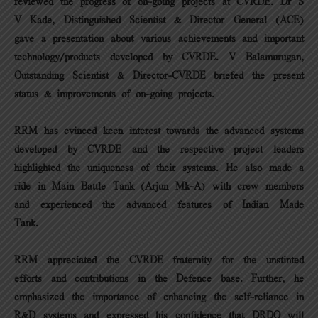
reviewed the progress of on-going projects at CVRDE. Dr S
V Kade, Distinguished Scientist & Director General (ACE)
gave a presentation about various achievements and important
technology/products developed by CVRDE. V Balamurugan,
Outstanding Scientist & Director-CVRDE briefed the present
status & improvements of on-going projects.
RRM has evinced keen interest towards the advanced systems
developed by CVRDE and the respective project leaders
highlighted the uniqueness of their systems. He also made a
ride in Main Battle Tank (Arjun Mk-A) with crew members
and experienced the advanced features of Indian Made
Tank.
RRM appreciated the CVRDE fraternity for the unstinted
efforts and contributions in the Defence base. Further, he
emphasized the importance of enhancing the self-reliance in
R&D systems and expressed his confidence that DRDO will