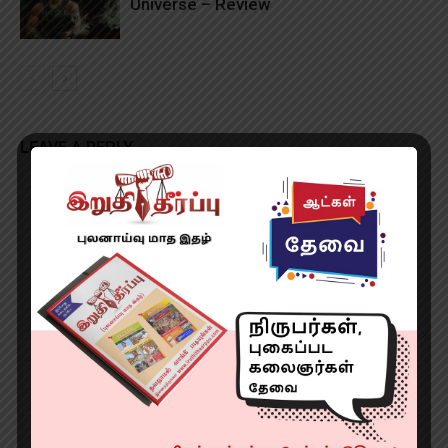
Universe – Review
LEAVE A REPLY