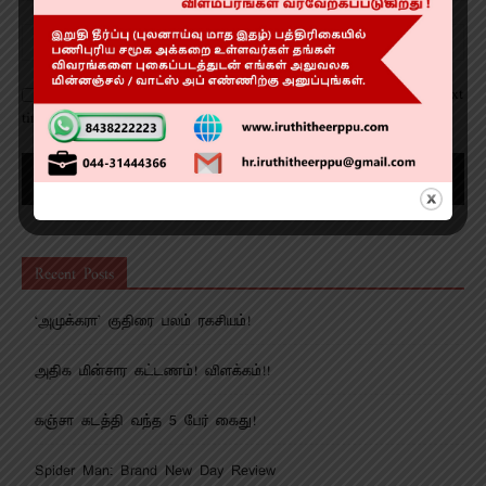
Save my name, email, and website in this browser for the next
time I comment.
Recent Posts
‘அமுக்கரா’ குதிரை பலம் ரகசியம்!
அதிக மின்சார கட்டணம்! விளக்கம்!!
கஞ்சா கடத்தி வந்த 5 பேர் கைது!
Spider Man: Brand New Day Review