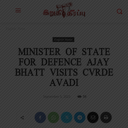
English News
English News
MINISTER OF STATE
FOR DEFENCE AJAY
BHATT VISITS CVRDE
AVADI
September 5, 2023
59