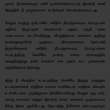
மூலம் தீயணைக்கும் பணி முன்னெடுக்கப்பட்டு இரண்டு மணி
நேரத்தில் தீ முழுமையாக கட்டுக்குள் கொண்டுவரப்பட்டது.
மேலும் மருந்து குடோனில் எளிதில் தீப்பற்றக்கூடிய பொருட்கள்
அதிகம் இருப்பதன் காரணமாக அந்தப் பகுதி புகை
மண்டலமாக காட்சியளித்தது. விபத்திற்கான காரணம் குறித்து
காவல்துறையினர் முதற்கட்ட விசாரணையை தொடங்கி
இருக்கின்றனர். எளிதில் தீப்பற்றக்கூடிய பொருட்களை
கட்டிடத்திற்கு வெளியே நான்கு சக்கர வாகனத்தில்
வைத்திருந்தது தான் காரணம் என முதல் கட்ட தகவல்கள்
தெரிவிக்கப்பட்டுள்ளது.
இந்த தீ விபத்தில் கட்டிடத்திற்கு வெளியே இருந்த மருத்துவ
உபகரணங்கள் சர்ஜிகல் மாஸ்க் சாணிடைசர் சர்ஜிகல் கிளவுஸ்
உள்ளிட்டவை முற்றிலுமாக தீக்கிரியாக்கியது மேலும் ஒரு கார்,
சரக்கு வாகனம் மற்றும் இரண்டு சக்கர வாகனம் முழுமையாக
தீக்கு இரை ஆகிவிட்டது. தொடர்ந்து தீயினால் ஏற்பட்டிருக்கும்