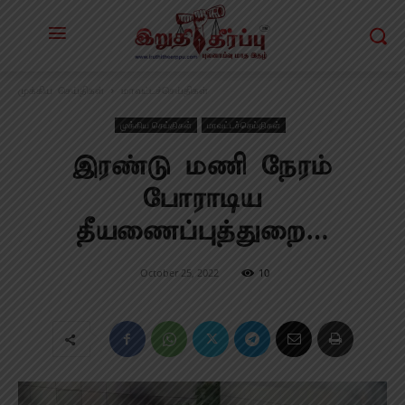
முக்கிய செய்திகள்
மாவட்டச்செய்திகள்
முக்கிய செய்திகள்
மாவட்டச்செய்திகள்
இரண்டு மணி நேரம்
போராடிய
தீயணைப்புத்துறை…
October 25, 2022
10