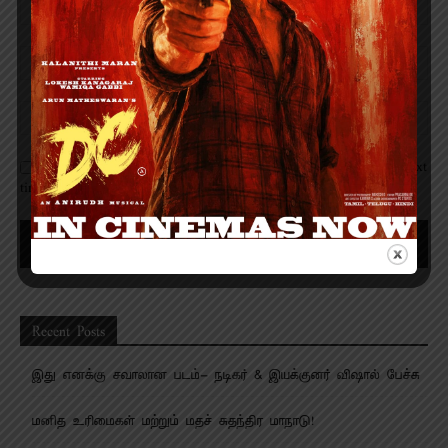
Save my name, email, and website in this browser for the next
time I comment.
Recent Posts
இது எனக்கு சவாலான படம்- நடிகர் & இயக்குனர் விஷால் பேச்சு
மனித உரிமைகள் மற்றும் மதச் சுதந்திர மாநாடு!