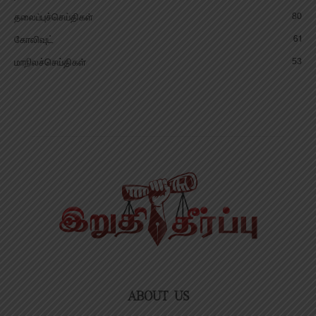
80
தலைப்புச்செய்திகள்
61
கோலிவுட்
53
மாநிலச்செய்திகள்
ABOUT US