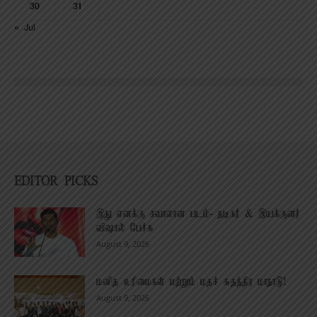
30
31
« Jul
EDITOR PICKS
இது எனக்கு சவாலான படம்- நடிகர் & இயக்குனர்
விஷால் பேச்சு
August 9, 2026
மனித உரிமைகள் மற்றும் மதச் சுதந்திர மாநாடு!
August 9, 2026