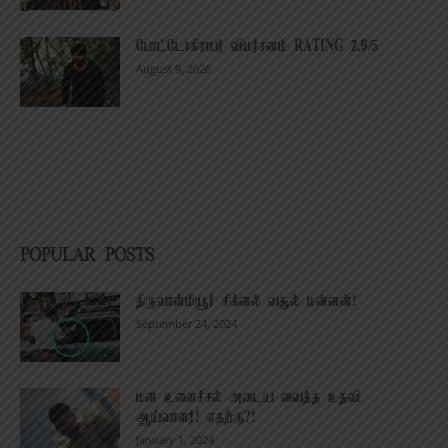
போட்டோகிராபர் விமர்சனம் RATING 2.9/5
August 9, 2026
POPULAR POSTS
திருவான்மியூர் சிக்னல் வசூல் மன்னன்!
September 24, 2024
மன உளைச்சல் அடைய வைத்த உதவி
ஆய்வாளர்! எதற்கு?!
January 1, 2024