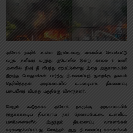
அசோக் நகரில் உள்ள இரண்டாவது வானவில் செயல்பட்டு
வரும் தனியார் மருந்து குடோனில் இன்று காலை 8 மணி
அளவில் திடீர் தீ விபத்து ஏற்பட்டுள்ளது இதை அருகாமையில்
இருந்த பொதுமக்கள் பார்த்து தீயணைப்புத் துறைக்கு தகவல்
தெரிவித்ததன் அடிப்படையில் உடனடியாக தீயணைப்பு
படையினர் விபத்து பகுதிக்கு விரைந்தனர்.
மேலும் கூடுதலாக அசோக் நகருக்கு அருகாமையில்
இருக்கக்கூடிய தியாகராய நகர் தேனாம்பேட்டை உள்ளிட்ட
பணிமனைகளில் இருந்தும் தீயணைப்பு வாகனங்கள்
வரவழைக்கப்பட்டது. மொத்தம் ஆறு தீயணைப்பு வாகனங்கள்