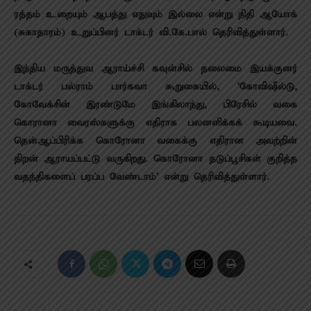
ரத்தம் உறையும் ஆபத்து எதுவும் இல்லை என்று நிதி ஆயோக்
(சுகாதாரம்) உறுப்பினர் டாக்டர் வி.கே.பால் தெரிவித்துள்ளார்.
இந்திய மருத்துவ ஆராய்ச்சி கவுன்சில் தலைமை இயக்குனர்
டாக்டர் பல்ராம் பார்கவா கூறுகையில், ‘கோவிஷீல்டு,
கோவேக்சின் இரண்டுமே இங்கிலாந்து, பிரேசில் வகை
கொரானா வைரஸ்களுக்கு எதிராக பலனளிக்கக் கூடியவை.
தென்ஆப்பிரிக்க கொரோனா வகைக்கு எதிரான அவற்றின்
திறன் ஆராயப்பட்டு வருகிறது. கொரோனா தடுப்பூசிகள் குறித்த
வதந்திகளைப் பரப்ப வேண்டாம்’ என்று தெரிவித்துள்ளார்.