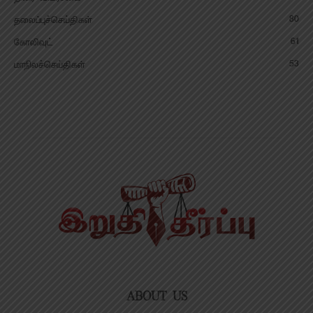
80
தலைப்புச்செய்திகள்
61
கோலிவுட்
53
மாநிலச்செய்திகள்
ABOUT US