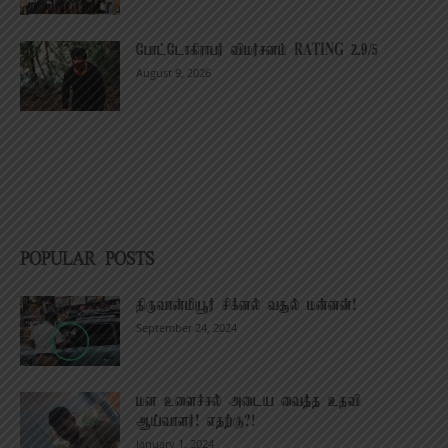
போட்டோகிராபர் விமர்சனம் RATING 2.9/5
August 9, 2026
POPULAR POSTS
திருவான்மியூர் சிக்னல் வசூல் மன்னன்!
September 24, 2024
மன உளைச்சல் அடைய வைத்த உதவி
ஆய்வாளர்! எதற்கு?!
January 1, 2024