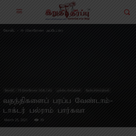
கோவிட் - 19 (கொரோனா அப்டேட்ஸ்)
கோவிட் - 19 (கொரோனா அப்டேட்ஸ்)
முக்கிய செய்திகள்
தேசியச்செய்திகள்
வதந்திகளைப் பரப்ப வேண்டாம்-
டாக்டர் பல்ராம் பார்கவா
March 25, 2021
39