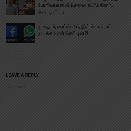
பேரறிவாளன் விடுதலை- சுப்ரீம் கோர்ட்
அதிரடி தீர்ப்பு
முகநூல், வாட்ஸ் அப், இன்ஸ்டாகிராம்
முடக்கம் ஏன் தெரியுமா?!
LEAVE A REPLY