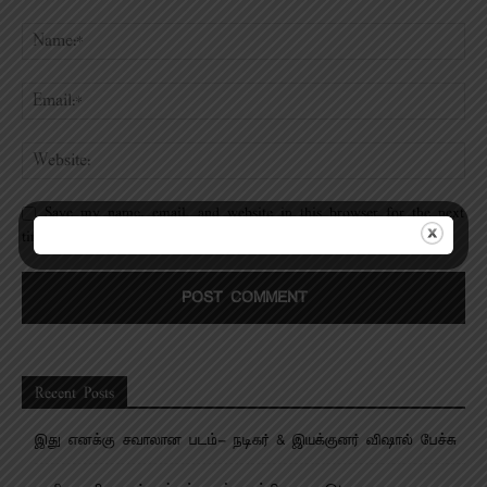
Save my name, email, and website in this browser for the next
time I comment.
Recent Posts
இது எனக்கு சவாலான படம்- நடிகர் & இயக்குனர் விஷால் பேச்சு