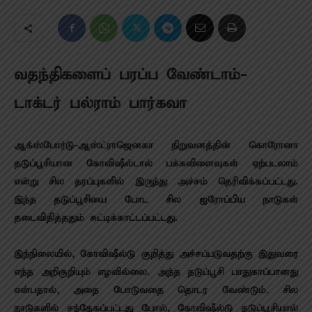
வதந்திகளைப் பரப்ப வேண்டாம்-
டாக்டர் பல்ராம் பார்கவா
ஆக்ஸ்போர்டு-ஆஸ்ட்ராஜெனகா நிறுவனத்தின் கொரோனா
தடுப்பூசியான கோவிஷீல்டால் பக்கவிளைவுகள் ஏற்படலாம்
என்று சில தரப்புகளில் இருந்து அச்சம் தெரிவிக்கப்பட்டது.
இந்த தடுப்பூசியை போட சில ஐரோப்பிய நாடுகள்
தடைவிதித்ததும் சுட்டிக்காட்டப்பட்டது.
இ்ந்நிலையில், கோவிஷீல்டு குறித்து அச்சப்படுவதற்கு இதுவரை
எந்த அறிகுறியும் எழவில்லை. அந்த தடுப்பூசி பாதுகாப்பானது
என்பதால், அதை போடுவதை தொடர வேண்டும். சில
நாடுகளில் சந்தேகப்பட்டது போல், கோவிஷீல்டு தடுப்பூசியால்