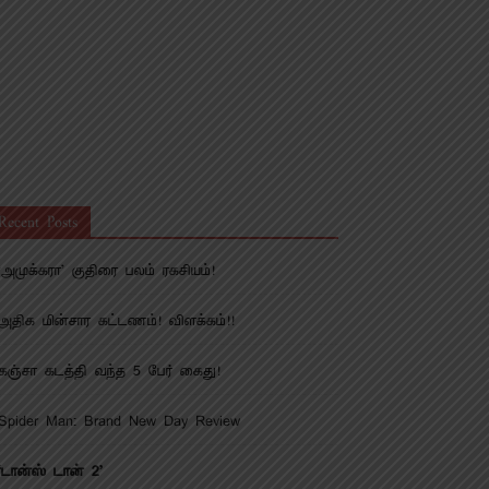
Recent Posts
‘அமுக்கரா’ குதிரை பலம் ரகசியம்!
அதிக மின்சார கட்டணம்! விளக்கம்!!
கஞ்சா கடத்தி வந்த 5 பேர் கைது!
Spider Man: Brand New Day Review
‘டான்ஸ் டான் 2’