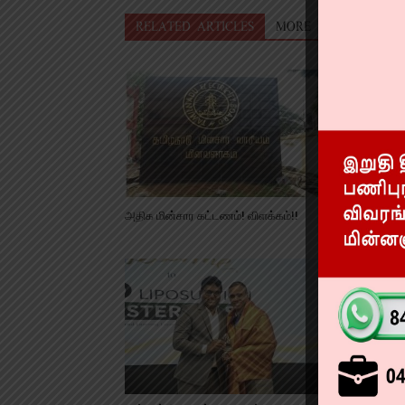
RELATED ARTICLES
MORE FROM AUTHO
அதிக மின்சார கட்டணம்! விளக்கம்!!
நீட் தேர்வு
கடற்கரையில் 