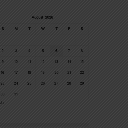
August 2026
S
M
T
W
T
F
S
1
2
3
4
5
6
7
8
9
10
11
12
13
14
15
16
17
18
19
20
21
22
23
24
25
26
27
28
29
30
31
Jul