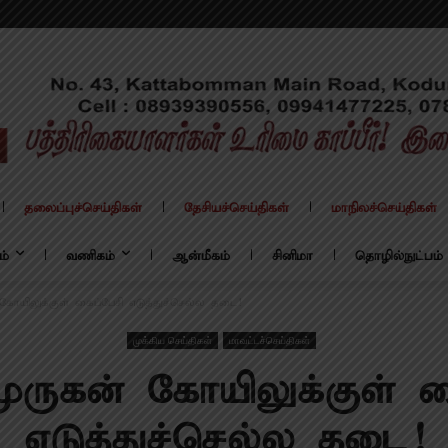
தலைப்புச்செய்திகள்
தேசியச்செய்திகள்
மாநிலச்செய்திகள்
ம்
வணிகம்
ஆன்மீகம்
சினிமா
தொழில்நுட்பம்
கோயிலுக்குள் கைப்பேசி எடுத்துச்செல்ல தடை!
முக்கிய செய்திகள்
மாவட்டச்செய்திகள்
ுருகன் கோயிலுக்குள் க
எடுத்துச்செல்ல தடை!