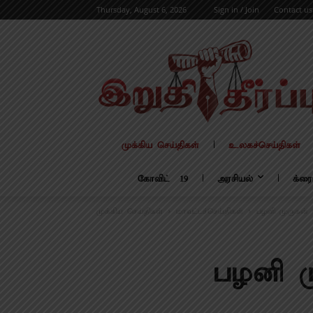
Thursday, August 6, 2026
Sign in / Join
Contact us
முக்கிய செய்திகள்
உலகச்செய்திகள்
கோவிட் – 19
அரசியல்
க்ரை
முக்கிய செய்திகள்
மாவட்டச்செய்திகள்
பழனி முருகன் 
பழனி ம