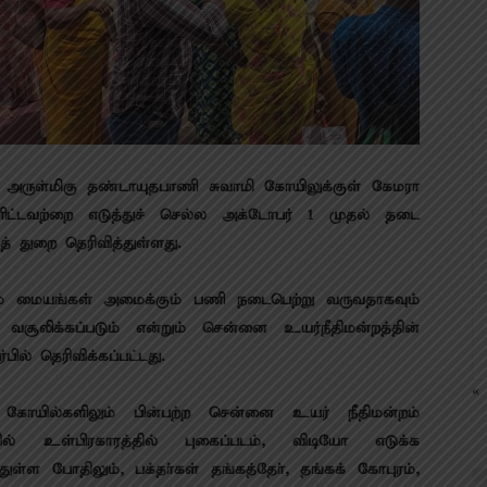
ி அருள்மிகு தண்டாயுதபாணி சுவாமி கோயிலுக்குள் கேமரா
ளிட்டவற்றை எடுத்துச் செல்ல அக்டோபர் 1 முதல் தடை
் துறை தெரிவித்துள்ளது.
ும் மையங்கள் அமைக்கும் பணி நடைபெற்று வருவதாகவும்
சூலிக்கப்படும் என்றும் சென்னை உயர்நீதிமன்றத்தின்
ல் தெரிவிக்கப்பட்டது.
« 
யில்களிலும் பின்பற்ற சென்னை உயர் நீதிமன்றம்
யில் உள்பிரகாரத்தில் புகைப்படம், விடியோ எடுக்க
்ள போதிலும், பக்தா்கள் தங்கத்தோ், தங்கக் கோபுரம்,