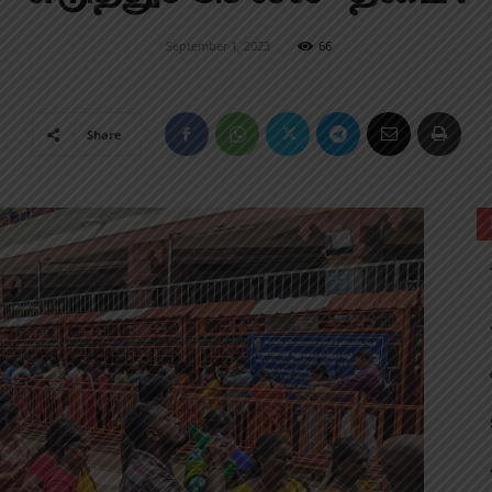
September 1, 2023
66
Share