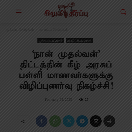
முக்கிய செய்திகள்
மாவட்டச்செய்திகள்
முக்கிய செய்திகள்
மாவட்டச்செய்திகள்
‘நான் முதல்வன்’
திட்டத்தின் கீழ் அரசுப்
பள்ளி மாணவா்களுக்கு
விழிப்புணா்வு நிகழ்ச்சி!
February 28, 2023
27