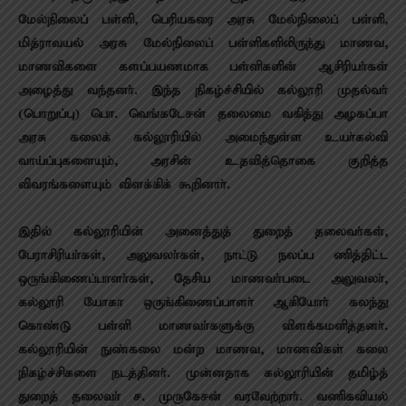
மேல்நிலைப் பள்ளி, பெரியகரை அரசு மேல்நிலைப் பள்ளி,
மித்ராவயல் அரசு மேல்நிலைப் பள்ளிகளிலிருந்து மாணவ,
மாணவிகளை களப்பயணமாக பள்ளிகளின் ஆசிரியா்கள்
அழைத்து வந்தனா். இந்த நிகழ்ச்சியில் கல்லூரி முதல்வா்
(பொறுப்பு) பொ. வெங்கடேசன் தலைமை வகித்து அழகப்பா
அரசு கலைக் கல்லூரியில் அமைந்துள்ள உயா்கல்வி
வாய்ப்புகளையும், அரசின் உதவித்தொகை குறித்த
விவரங்களையும் விளக்கிக் கூறினாா்.
இதில் கல்லூரியின் அனைத்துத் துறைத் தலைவா்கள்,
பேராசிரியா்கள், அலுவலா்கள், நாட்டு நலப்ப ணித்திட்ட
ஒருங்கிணைப்பாளா்கள், தேசிய மாணவா்படை அலுவலா்,
கல்லூரி யோகா ஒருங்கிணைப்பாளா் ஆகியோா் கலந்து
கொண்டு பள்ளி மாணவா்களுக்கு விளக்கமளித்தனா்.
கல்லூரியின் நுண்கலை மன்ற மாணவ, மாணவிகள் கலை
நிகழ்ச்சிகளை நடத்தினா். முன்னதாக கல்லூரியின் தமிழ்த்
துறைத் தலைவா் ச. முருகேசன் வரவேற்றாா். வணிகவியல்