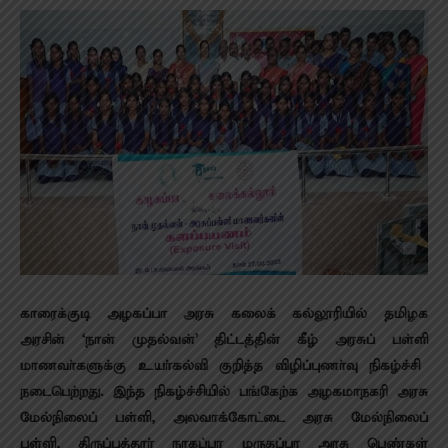
காரைக்குடி அழகப்பா அரசு கலைக் கல்லூரியில் தமிழக
அரசின் ‘நான் முதல்வன்’ திட்டத்தின் கீழ் அரசுப் பள்ளி
மாணவா்களுக்கு உயா்கல்வி குறித்த விழிப்புணா்வு நிகழ்ச்சி
நடைபெற்றது. இந்த நிகழ்ச்சியில் பங்கேற்க அழகமாநகரி அரசு
மேல்நிலைப் பள்ளி, அலவாக்கோட்டை அரசு மேல்நிலைப்
பள்ளி, திருப்பத்தூா் நாகப்பா மருதப்பா அரசு பெண்கள்